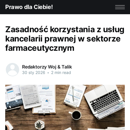
Prawo dla Ciebie!
Zasadność korzystania z usług
kancelarii prawnej w sektorze
farmaceutycznym
Redaktorzy Woj & Talik
30 sty 2026
•
2 min read