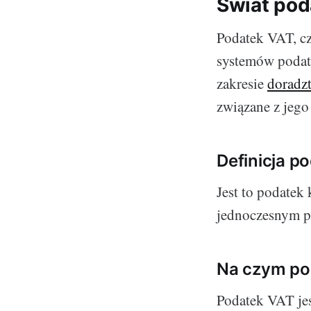
Świat po
Podatek VAT, cz
systemów podat
zakresie
doradz
związane z jego
Definicja p
Jest to podatek
jednoczesnym p
Na czym po
Podatek VAT jes