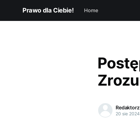
Prawo dla Ciebie!
Home
Postę
Zrozu
Redaktorzy
20 sie 2024