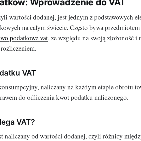
datków: Wprowadzenie do VAT
yli wartości dodanej, jest jednym z podstawowych 
kowych na całym świecie. Często bywa przedmiotem
two podatkowe vat
, ze względu na swoją złożoność i 
 rozliczeniem.
odatku VAT
 konsumpcyjny, naliczany na każdym etapie obrotu to
rawem do odliczenia kwot podatku naliczonego.
lega VAT?
t naliczany od wartości dodanej, czyli różnicy międz