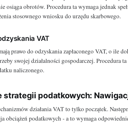
nie osiąga obrotów. Procedura ta wymaga jednak speł
żenia stosownego wniosku do urzędu skarbowego.
odzyskania VAT
mają prawo do odzyskania zapłaconego VAT, o ile do
zeby swojej działalności gospodarczej. Procedura ta
datku naliczonego.
 strategii podatkowych: Nawigac
chanizmów działania VAT to tylko początek. Nastę
cja obciążeń podatkowych - a to wymaga odpowiedniej