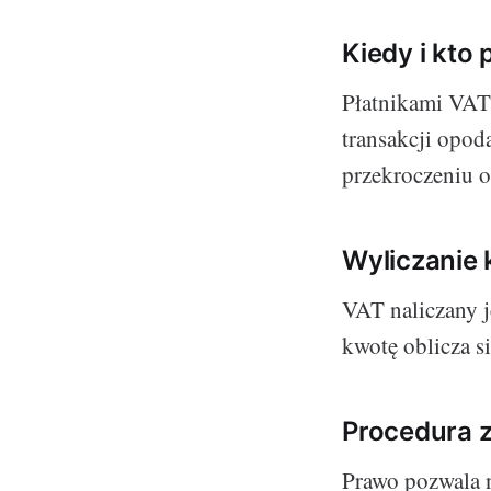
Kiedy i kto
Płatnikami VAT
transakcji opod
przekroczeniu 
Wyliczanie 
VAT naliczany j
kwotę oblicza s
Procedura 
Prawo pozwala n