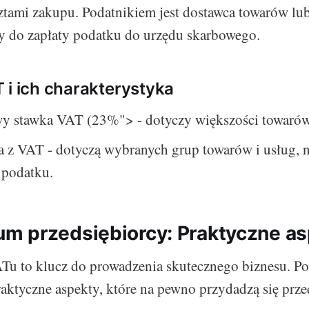
ztami zakupu. Podatnikiem jest dostawca towarów lub
y do zapłaty podatku do urzędu skarbowego.
 i ich charakterystyka
y stawka VAT (23%"> - dotyczy większości towarów 
 z VAT - dotyczą wybranych grup towarów i usług, n
ę podatku.
 przedsiębiorcy: Praktyczne as
u to klucz do prowadzenia skutecznego biznesu. Po
aktyczne aspekty, które na pewno przydadzą się prz