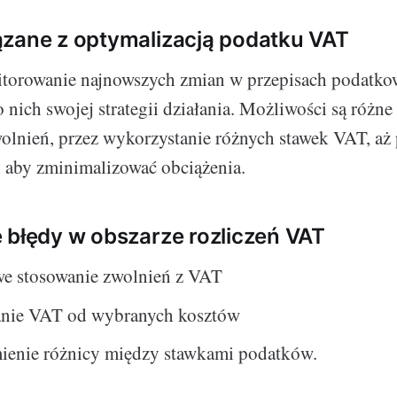
zane z optymalizacją podatku VAT
itorowanie najnowszych zmian w przepisach podatko
nich swojej strategii działania. Możliwości są różne
olnień, przez wykorzystanie różnych stawek VAT, aż
k, aby zminimalizować obciążenia.
 błędy w obszarze rozliczeń VAT
we stosowanie zwolnień z VAT
anie VAT od wybranych kosztów
ienie różnicy między stawkami podatków.