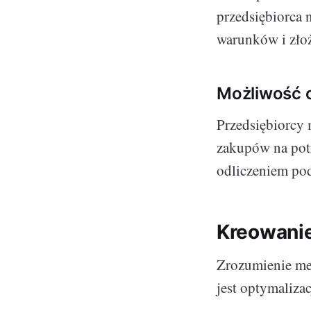
przedsiębiorca 
warunków i zło
Możliwość 
Przedsiębiorcy 
zakupów na potr
odliczeniem po
Kreowanie
Zrozumienie me
jest optymaliza