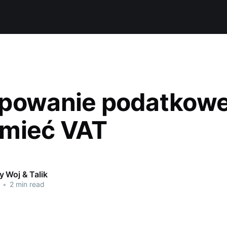
powanie podatkowe
mieć VAT
 Woj & Talik
•
2 min read