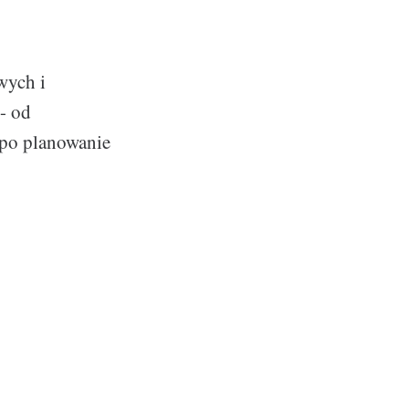
wych i
 - od
 po planowanie