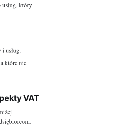
 usług, który
i usług.
a które nie
pekty VAT
niżej
edsiębiorcom.