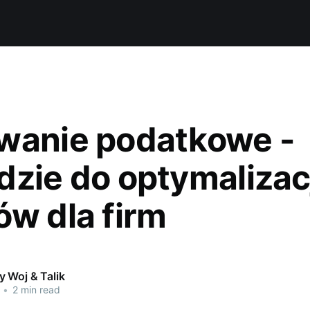
wanie podatkowe -
dzie do optymalizac
ów dla firm
 Woj & Talik
•
2 min read