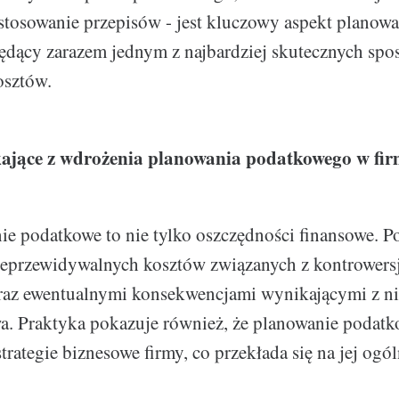
tosowanie przepisów - jest kluczowy aspekt planowa
ędący zarazem jednym z najbardziej skutecznych sp
osztów.
ające z wdrożenia planowania podatkowego w fir
e podatkowe to nie tylko oszczędności finansowe. P
nieprzewidywalnych kosztów związanych z kontrowers
az ewentualnymi konsekwencjami wynikającymi z ni
wa. Praktyka pokazuje również, że planowanie podat
trategie biznesowe firmy, co przekłada się na jej og