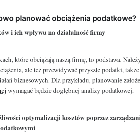
łowo planować obciążenia podatkowe?
ów i ich wpływu na działalność firmy
ach, które obciążają naszą firmę, to podstawa. Należ
ciążenia, ale też przewidywać przyszłe podatki, także
ałań biznesowych. Dla przykładu, planowanie założ
nej
wymagać będzie dogłębnej analizy podatkowej.
liwości optymalizacji kosztów poprzez zarządzan
podatkowymi