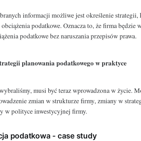
branych informacji możliwe jest określenie strategii
obciążenia podatkowe. Oznacza to, że firma będzie w
ążenia podatkowe bez naruszania przepisów prawa.
trategii planowania podatkowego w praktyce
ą wybraliśmy, musi być teraz wprowadzona w życie. M
adzenie zmian w strukturze firmy, zmiany w strateg
y w polityce inwestycyjnej firmy.
ja podatkowa - case study