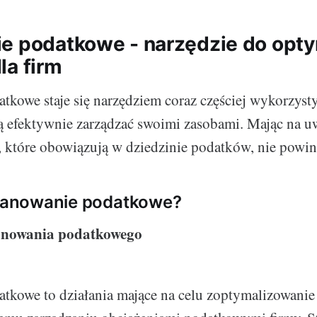
e podatkowe - narzędzie do opty
la firm
tkowe staje się narzędziem coraz częściej wykorzys
cą efektywnie zarządzać swoimi zasobami. Mając na u
y, które obowiązują w dziedzinie podatków, nie powin
planowanie podatkowe?
planowania podatkowego
tkowe to działania mające na celu zoptymalizowani