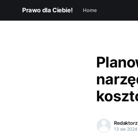
Prawo dla Ciebie!
Home
Plano
narzę
koszt
Redaktorzy
13 sie 2024