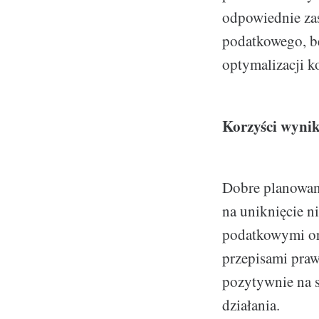
odpowiednie zas
podatkowego, b
optymalizacji k
Korzyści wynik
Dobre planowani
na uniknięcie 
podatkowymi or
przepisami pra
pozytywnie na s
działania.