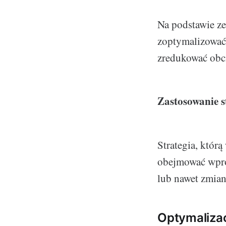
Na podstawie ze
zoptymalizować 
zredukować obci
Zastosowanie s
Strategia, któr
obejmować wprow
lub nawet zmian
Optymalizac