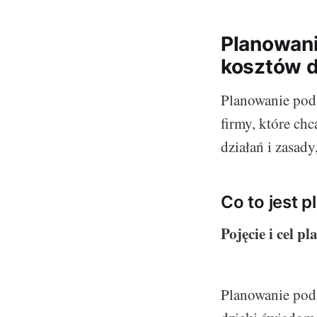
Planowani
kosztów d
Planowanie poda
firmy, które ch
działań i zasad
Co to jest 
Pojęcie i cel 
Planowanie poda