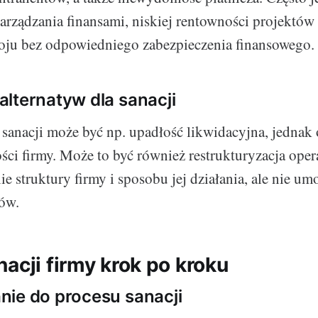
arządzania finansami, niskiej rentowności projektów 
oju bez odpowiedniego zabezpieczenia finansowego.
lternatyw dla sanacji
 sanacji może być np. upadłość likwidacyjna, jednak 
ości firmy. Może to być również restrukturyzacja oper
e struktury firmy i sposobu jej działania, ale nie um
ów.
acji firmy krok po kroku
ie do procesu sanacji