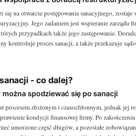
i się na otwarcie postępowania sanacyjnego, zostaj
turyzacyjny. Jego zadaniem jest wspieranie zarządu f
ektórych przypadkach także jego zastępowanie. Dorad
ny kontroluje proces sanacji, a także przekazuje sąd
sanacji - co dalej?
y można spodziewać się po sanacji
est procesem złożonym i czasochłonnym, jednak jej r
rawienie kondycji finansowej firmy. Po zakończeniu 
mieć umorzone część długów, a pozostałe zobowiąza