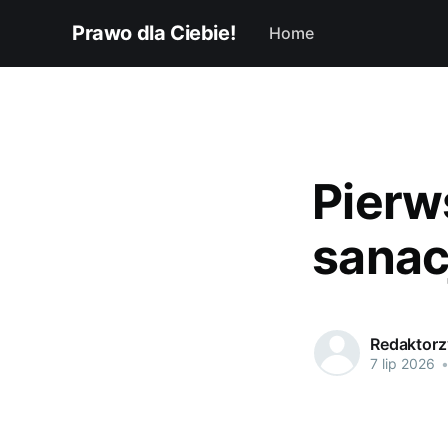
Prawo dla Ciebie!
Home
Pierw
sanacj
Redaktorzy
7 lip 2026