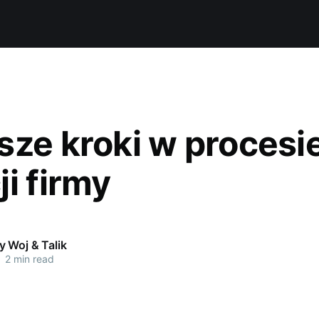
sze kroki w procesi
i firmy
 Woj & Talik
•
2 min read