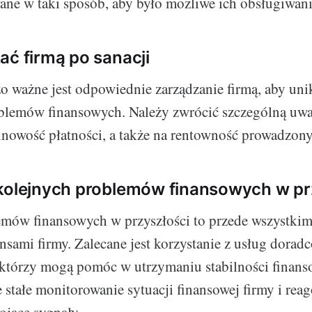
ane w taki sposób, aby było możliwe ich obsługiwani
ać firmą po sanacji
zo ważne jest odpowiednie zarządzanie firmą, aby un
lemów finansowych. Należy zwrócić szczególną uwa
inowość płatności, a także na rentowność prowadzon
kolejnych problemów finansowych w pr
emów finansowych w przyszłości to przede wszystkim
ansami firmy. Zalecane jest korzystanie z usług dora
którzy mogą pomóc w utrzymaniu stabilności finanso
e stałe monitorowanie sytuacji finansowej firmy i rea