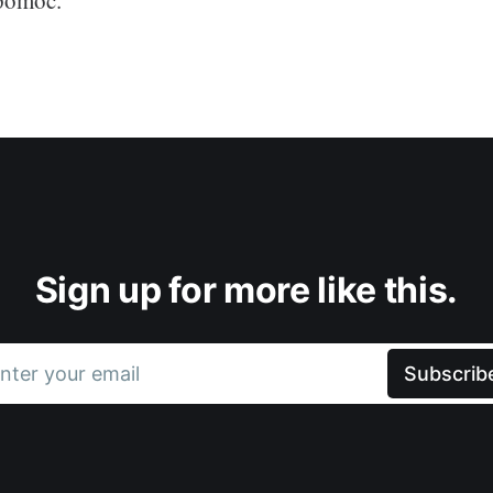
pomoc.
Sign up for more like this.
nter your email
Subscrib