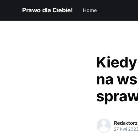
Prawo dla Ciebie!
Home
Kiedy
na ws
spraw
Redaktorzy
27 kwi 202