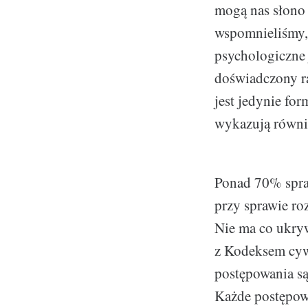
mogą nas słono 
wspomnieliśmy, 
psychologiczne
doświadczony r
jest jedynie for
wykazują równi
Ponad 70% spra
przy sprawie r
Nie ma co ukryw
z Kodeksem cyw
postępowania są
Każde postępow