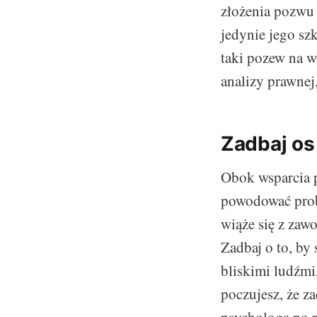
złożenia pozwu
jedynie jego sz
taki pozew na w
analizy prawnej
Zadbaj os
Obok wsparcia 
powodować probl
wiąże się z zawo
Zadbaj o to, by
bliskimi ludźmi
poczujesz, że z