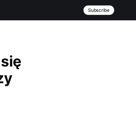
Subscribe
się
zy