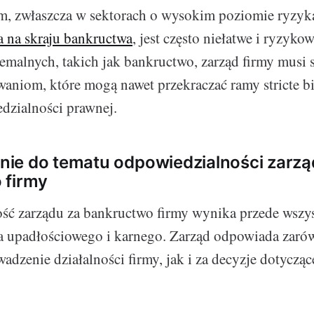
m, zwłaszcza w sektorach o wysokim poziomie ryzyka
 na skraju bankructwa
, jest często niełatwe i ryzyk
remalnych, takich jak bankructwo, zarząd firmy musi 
niom, które mogą nawet przekraczać ramy stricte bi
dzialności prawnej.
ie do tematu odpowiedzialności zarzą
 firmy
ć zarządu za bankructwo firmy wynika przede wszyst
a upadłościowego i karnego. Zarząd odpowiada zaró
adzenie działalności firmy, jak i za decyzje dotycząc