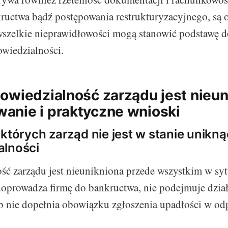
ructwa bądź postępowania restrukturyzacyjnego, są 
wszelkie nieprawidłowości mogą stanowić podstawę d
wiedzialności.
owiedzialność zarządu jest nieun
nie i praktyczne wnioski
 których zarząd nie jest w stanie unikną
alności
ć zarządu jest nieunikniona przede wszystkim w syt
oprowadza firmę do bankructwa, nie podejmuje dział
ub nie dopełnia obowiązku zgłoszenia upadłości w o