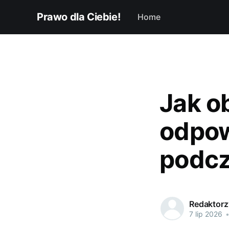
Prawo dla Ciebie!
Home
Jak o
odpow
podcz
Redaktorzy
7 lip 2026