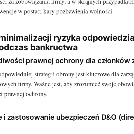
ci za zobowiązania firmy, a w skrajnych przypadkach
encje w postaci kary pozbawienia wolności.
 minimalizacji ryzyka odpowiedzia
podczas bankructwa
liwości prawnej ochrony dla członków 
dpowiedniej strategii obrony jest kluczowe dla zarzą
sowych firmy. Ważne jest, aby zrozumieć swoje obowią
i prawnej ochrony.
 i zastosowanie ubezpieczeń D&O (dire