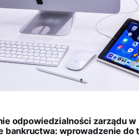
ie odpowiedzialności zarządu w
e bankructwa: wprowadzenie do 