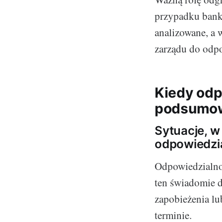
przypadku bank
analizowane, a 
zarządu do odpo
Kiedy odp
podsumowa
Sytuacje, w
odpowiedzi
Odpowiedzialnoś
ten świadomie d
zapobieżenia l
terminie.