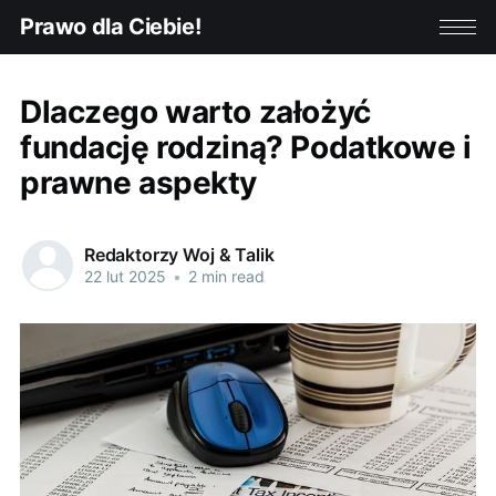
Prawo dla Ciebie!
Dlaczego warto założyć
fundację rodziną? Podatkowe i
prawne aspekty
Redaktorzy Woj & Talik
22 lut 2025
•
2 min read